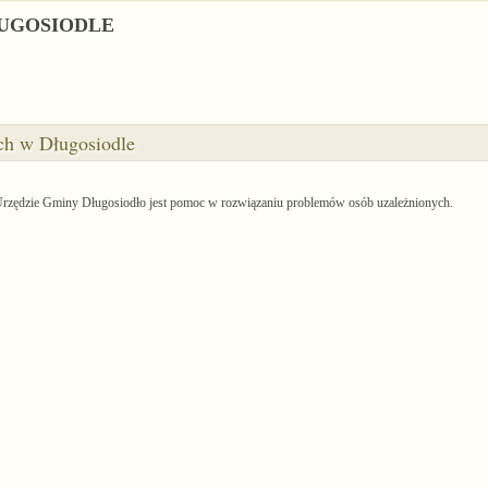
UGOSIODLE
h w Długosiodle
rzędzie Gminy Długosiodło jest pomoc w rozwiązaniu problemów osób uzależnionych.